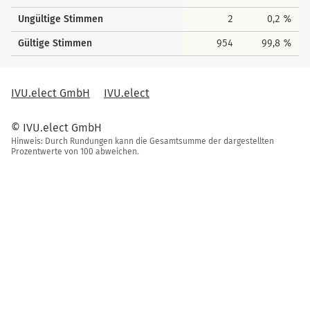
Ungültige Stimmen
2
0,2 %
Gültige Stimmen
954
99,8 %
IVU.elect GmbH
IVU.elect
© IVU.elect GmbH
Hinweis: Durch Rundungen kann die Gesamtsumme der dargestellten
Prozentwerte von 100 abweichen.